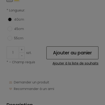
*
Longueur:
40cm
45cm
55cm
+
Ajouter au panier
szt.
-
*
- Champ requis
Ajouter à la liste de souhaits
Demander un produit
Recommander à un ami