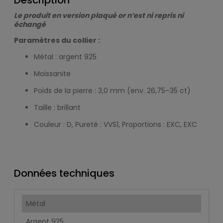
Description
Le produit en version plaqué or n’est ni repris ni
échangé
Paramètres du collier :
Métal : argent 925
Moissanite
Poids de la pierre : 3,0 mm (env. 26,75–35 ct)
Taille : brillant
Couleur : D, Pureté : VVS1, Proportions : EXC, EXC
Données techniques
Métal
Argent 925