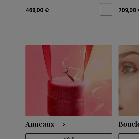
469,00 €
709,00 
Anneaux
Boucle