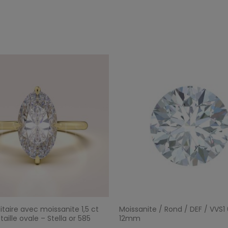
itaire avec moissanite 1,5 ct
Moissanite / Rond / DEF / VVS
 taille ovale – Stella or 585
12mm