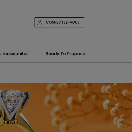
CONNECTEZ-VOUS
s moissanites
Ready To Propose