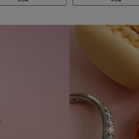
VOIR
VOIR