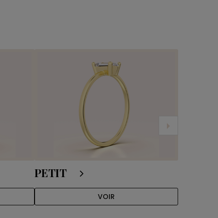
PETIT
ROYAL
VOIR