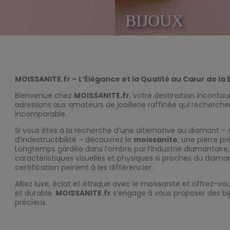
BIJOUX
MOISSANITE.fr – L’Élégance et la Qualité au Cœur de la 
Bienvenue chez
MOISSANITE.fr
, votre destination inconto
adressons aux amateurs de joaillerie raffinée qui recherche
incomparable.
Si vous êtes à la recherche d’une alternative au diamant – 
d’indestructibilité – découvrez le
moissanite
, une pierre pr
Longtemps gardée dans l’ombre par l’industrie diamantair
caractéristiques visuelles et physiques si proches du diam
certification peinent à les différencier.
Alliez luxe, éclat et éthique avec le moissanite et offrez-v
et durable.
MOISSANITE.fr
s’engage à vous proposer des bij
précieux.