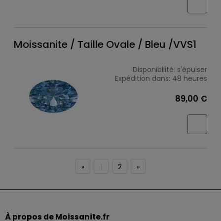
Moissanite / Taille Ovale / Bleu /VVS1
Disponibilité:
s'épuiser
Expédition dans:
48 heures
89,00 €
«
1
2
»
À propos de Moissanite.fr