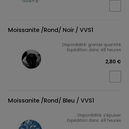
Moissanite /Rond/ Noir / VVS1
Disponibilité:
grande quantité
Expédition dans:
48 heures
2,80 €
Moissanite /Rond/ Bleu / VVS1
Disponibilité:
s'épuiser
Expédition dans:
48 heures