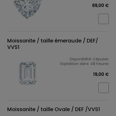
69,00 €
Moissanite / taille émeraude / DEF/
VVS1
Disponibilité:
s'épuiser
Expédition dans:
48 heures
19,00 €
Moissanite / taille Ovale / DEF /VVS1