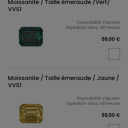
Moissanite / Taille émeraude /Vert/
VVS1
Disponibilité:
s'épuiser
Expédition dans:
48 heures
59,00 €
Moissanite / Taille émeraude / Jaune /
VVS1
Disponibilité:
s'épuiser
Expédition dans:
48 heures
59,00 €