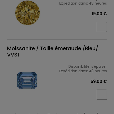
Expédition dans:
48 heures
19,00 €
Moissanite / Taille émeraude /Bleu/
VVS1
Disponibilité:
s'épuiser
Expédition dans:
48 heures
59,00 €