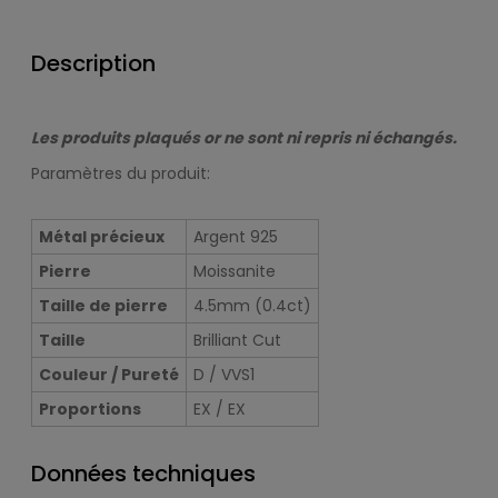
Description
Les produits plaqués or ne sont ni repris ni échangés.
Paramètres du produit:
Métal précieux
Argent 925
Pierre
Moissanite
Taille de pierre
4.5mm (0.4ct)
Taille
Brilliant Cut
Couleur / Pureté
D / VVS1
Proportions
EX / EX
Données techniques