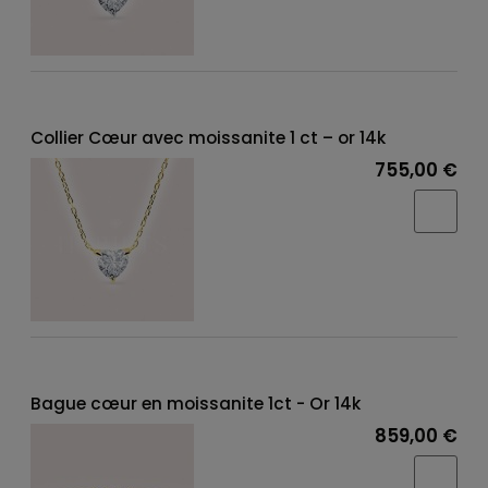
Collier Cœur avec moissanite 1 ct – or 14k
755,00 €
Bague cœur en moissanite 1ct - Or 14k
859,00 €