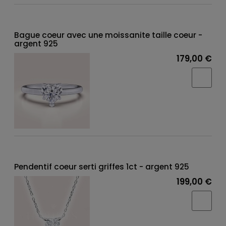
Bague coeur avec une moissanite taille coeur -
argent 925
179,00 €
Pendentif coeur serti griffes 1ct - argent 925
199,00 €