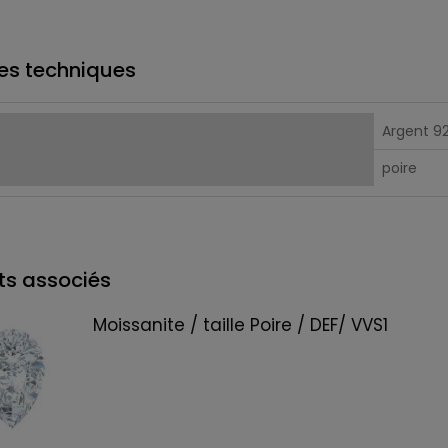
es techniques
Argent 9
poire
ts associés
Moissanite / taille Poire / DEF/ VVS1