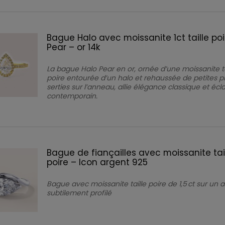
Bague Halo avec moissanite 1ct taille poir
Pear – or 14k
La bague Halo Pear en or, ornée d’une moissanite ta
poire entourée d’un halo et rehaussée de petites p
serties sur l’anneau, allie élégance classique et écla
contemporain.
Bague de fiançailles avec moissanite tai
poire – Icon argent 925
Bague avec moissanite taille poire de 1,5 ct sur un
subtilement profilé