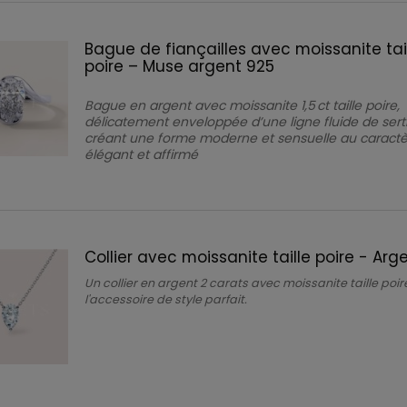
Bague de fiançailles avec moissanite tai
poire – Muse argent 925
Bague en argent avec moissanite 1,5 ct taille poire,
délicatement enveloppée d’une ligne fluide de sert
créant une forme moderne et sensuelle au caract
élégant et affirmé
Collier avec moissanite taille poire - Arg
Un collier en argent 2 carats avec moissanite taille poire
l'accessoire de style parfait.