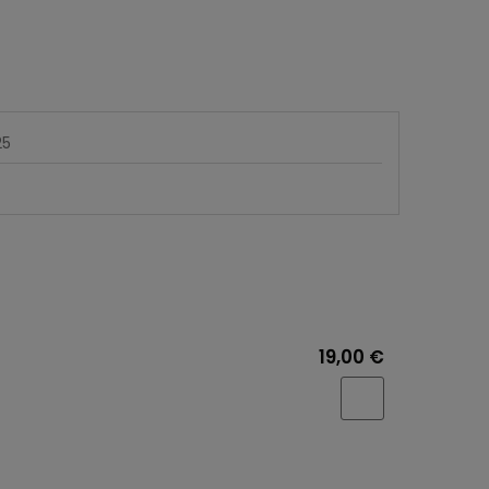
25
19,00 €