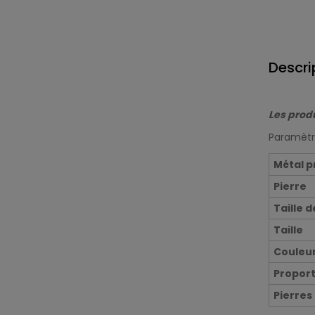
Descri
Les produ
Paramètre
Métal p
Pierre
Taille d
Taille
Couleur
Proport
Pierres