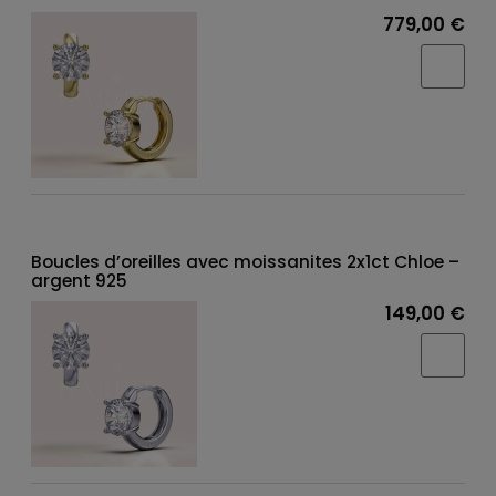
779,00 €
Boucles d’oreilles avec moissanites 2x1ct Chloe –
argent 925
149,00 €