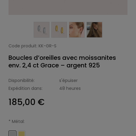
Code produit:
KK-GR-S
Boucles d’oreilles avec moissanites
env. 2,4 ct Grace – argent 925
Disponibilité:
s'épuiser
Expédition dans:
48 heures
185,00 €
*
Métal: