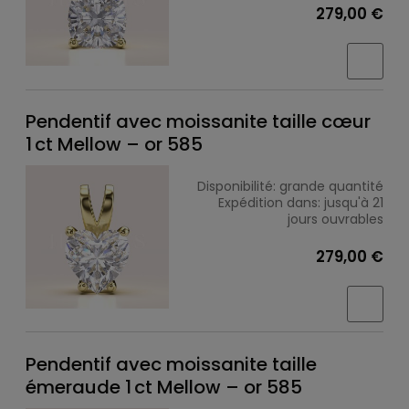
279,00 €
Pendentif avec moissanite taille cœur
1 ct Mellow – or 585
Disponibilité:
grande quantité
Expédition dans:
jusqu'à 21
jours ouvrables
279,00 €
Pendentif avec moissanite taille
émeraude 1 ct Mellow – or 585