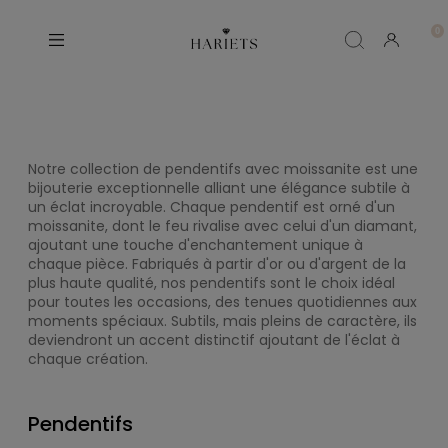
Notre collection de pendentifs avec moissanite est une
bijouterie exceptionnelle alliant une élégance subtile à
un éclat incroyable. Chaque pendentif est orné d'un
moissanite, dont le feu rivalise avec celui d'un diamant,
ajoutant une touche d'enchantement unique à
chaque pièce. Fabriqués à partir d'or ou d'argent de la
plus haute qualité, nos pendentifs sont le choix idéal
pour toutes les occasions, des tenues quotidiennes aux
moments spéciaux. Subtils, mais pleins de caractère, ils
deviendront un accent distinctif ajoutant de l'éclat à
chaque création.
Pendentifs